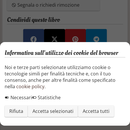
Segnala o richiedi rimozione
Condividi questo libro
Informativa sull'utilizzo dei cookie del browser
Recensioni e articoli
Noi e terze parti selezionate utilizziamo cookie o
tecnologie simili per finalità tecniche e, con il tuo
Aggiungi una recensione
consenso, anche per altre finalità come specificato
nella
cookie policy
.
Aggiungi un articolo
Necessari
Statistiche
Non ci sono ancora recensioni o articoli
Rifiuta
Accetta selezionati
Accetta tutti
Altri libri di Livio Horrakh