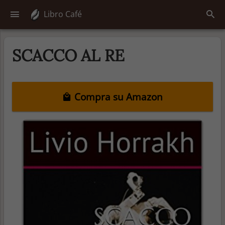
Libro Café
SCACCO AL RE
Compra su Amazon