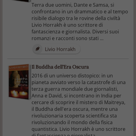
Terra due uomini, Dante e Samsa, si
confrontano in un drammatico e al tempo
risibile dialogo tra le rovine della civiltà
Livio Horrakh è uno scrittore di
fantascienza e giornalista. Diversi suoi
romanzi e racconti sono stati ...
Livio Horrakh
Il Buddha dell'Era Oscura
2016 di un universo distopico: in un
pianeta avviato verso la catastrofe di una
terza guerra mondiale due giornalisti,
Anna e David, si incontrano in India per
cercare di scoprire il mistero di Maitreya,
il Buddha dell'era oscura, mentre una
rivoluzionaria scoperta scientifica sta
rivoluzionando il mondo della fisica
quantistica. Livio Horrakh è uno scrittore
di fantascienza e giornalista ...