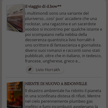
il viaggio di d.bow**
i multimondi sono una variante del
pluriverso...cosi' puo' accadere che una
rockstar, una ragazzina e un sacerdote
voodoo si incontrino per qualche istante e
poi scompaiano nella nebbia della
decoerenza quantistica livio horrakh è
uno scrittore di fantascienza e giornalista.
diversi suoi romanzi e racconti sono stati
pubblicati, oltre che in italiano, in tedesco,
francese, ungherese, greco e...
Livio Horrakh
NIENTE DI NUOVO A BIDONVILLE
ll disastro ambientale ha ridotto il pianeta
in una sconfinata distesa di rifiuti. Mentre
nel cielo perennemente plumbeo gas
mefitici e fumi incombusti avvelenano la