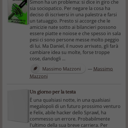
Simon ha un problema: si dice in giro che
sia sociopatico. Per negare la cosa ha
deciso di iscriversi in una palestra e farsi
un tatuaggio. Presto si accorge che le
amicizie nate sotto ai bilancieri possono
essere piatte e noiose e che spesso in sala
pesi ci sono persone messe molto peggio
di lui. Ma Daniel, il nuovo arrivato, gli farà
cambiare idea su molte, forse troppe
cose, dandogli ...
Massimo Mazzoni
—
Massimo
Mazzoni
Un giorno per la testa
È una qualsiasi notte, in una qualsiasi
megalopoli di un futuro prossimo venturo
e Felix, abile hacker dello Sprawl, ha
commesso un errore. Probabilmente
l'ultimo della sua breve carriera. Per