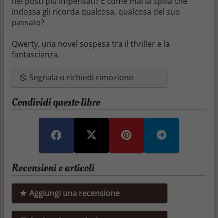
nei posti più impensati? E come mai la spilla che
indossa gli ricorda qualcosa, qualcosa del suo
passato?
Qwerty, una novel sospesa tra il thriller e la
fantascienza.
Segnala o richiedi rimozione
Condividi questo libro
Recensioni e articoli
Aggiungi una recensione