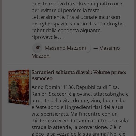
questo motivo ha solo ventiquattro ore
per evitare di perdere la testa.
Letteralmente. Tra allucinate incursioni
nel cyberspazio, spaccio di sinto-droghe,
robot dalla condotta alquanto
riprovevole, ...
Massimo Mazzoni
—
Massimo
Mazzoni
Sarranieri schianta diavoli: Volume primo:
Asmodeo
Anno Domini 1136, Repubblica di Pisa.
Ranieri Scacceri è giovane, attaccabrighe e
amante della vita: donne, vino, buon cibo
e feste sono gli ingredienti fissi della sua
vita spensierata. Ma l'incontro con un
misterioso eremita cambia tutto: una sola
strada lo attende, la conversione. C'è in
gioco la salvezza della sua anima? No, c'è