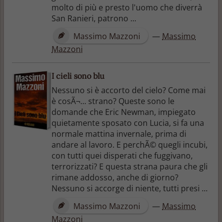
molto di più e presto l'uomo che diverrà
San Ranieri, patrono ...
Massimo Mazzoni
—
Massimo
Mazzoni
I cieli sono blu
Nessuno si è accorto del cielo? Come mai
è cosÃ¬... strano? Queste sono le
domande che Eric Newman, impiegato
quietamente sposato con Lucia, si fa una
normale mattina invernale, prima di
andare al lavoro. E perchÃ© quegli incubi,
con tutti quei disperati che fuggivano,
terrorizzati? E questa strana paura che gli
rimane addosso, anche di giorno?
Nessuno si accorge di niente, tutti presi ...
Massimo Mazzoni
—
Massimo
Mazzoni