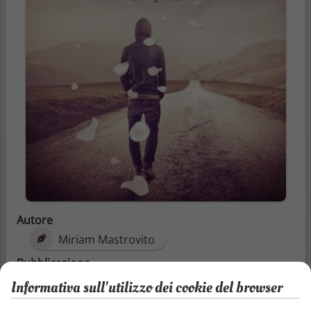
Autore
Miriam Mastrovito
Pubblicazione
14/01/2014
Informativa sull'utilizzo dei cookie del browser
Categorie