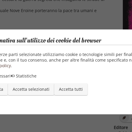
 quale Nove Eroine porteranno la pace tra umani e
mativa sull'utilizzo dei cookie del browser
erze parti selezionate utilizziamo cookie o tecnologie simili per final
e e, con il tuo consenso, anche per altre finalità come specificato n
policy
.
ssari
Statistiche
ta
Accetta selezionati
Accetta tutti
Autore
Editore