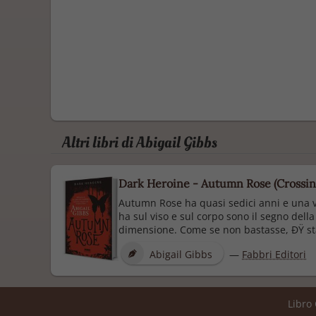
Altri libri di Abigail Gibbs
Dark Heroine - Autumn Rose (Crossin
Autumn Rose ha quasi sedici anni e una vit
ha sul viso e sul corpo sono il segno dell
dimensione. Come se non bastasse, ÐŸ sta
Abigail Gibbs
—
Fabbri Editori
Libro