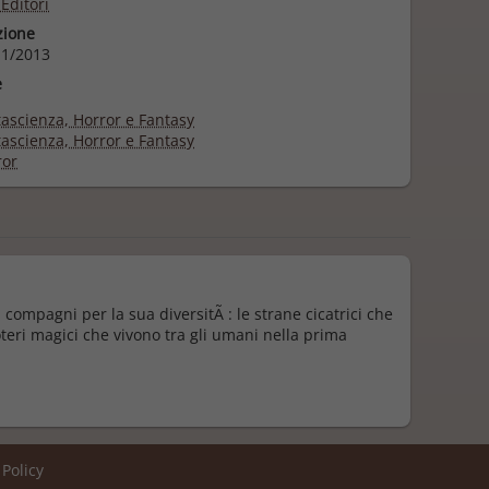
Editori
zione
1/2013
e
ascienza, Horror e Fantasy
ascienza, Horror e Fantasy
or
compagni per la sua diversitÃ : le strane cicatrici che
teri magici che vivono tra gli umani nella prima
 Policy