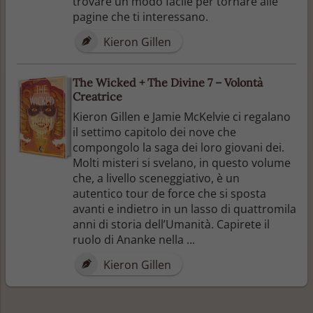
trovare un modo facile per tornare alle
pagine che ti interessano.
Kieron Gillen
The Wicked + The Divine 7 – Volontà
Creatrice
Kieron Gillen e Jamie McKelvie ci regalano
il settimo capitolo dei nove che
compongolo la saga dei loro giovani dei.
Molti misteri si svelano, in questo volume
che, a livello sceneggiativo, è un
autentico tour de force che si sposta
avanti e indietro in un lasso di quattromila
anni di storia dell’Umanità. Capirete il
ruolo di Ananke nella ...
Kieron Gillen