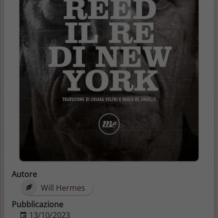
Autore
Will Hermes
Pubblicazione
13/10/2023