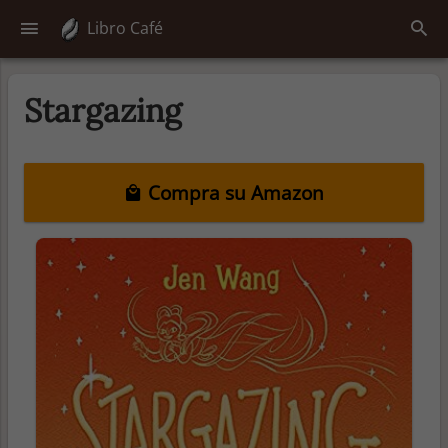
Libro Café
Stargazing
Compra su Amazon