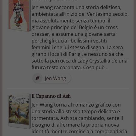
Jen Wang racconta una storia deliziosa,
ambientata all’inizio del Ventesimo secolo,
ma assolutamente senza tempo: il
giovane principe del Belgio è un cross
dresser, e assume una giovane sarta
perché gli cucia i bellissimi vestiti
femminili che lui stesso disegna. La sera
girano i locali di Parigi, e nessuno sa che
sotto la parrucca di Lady Crystallia c’è una
futura testa coronata. Cosa può ...
Jen Wang
Il Capanno di Ash
Jen Wang torna al romanzo grafico con
una storia allo stesso tempo delicata e
tormentata. Ash sta cambiando, sente il
bisogno di affermare la propria nuova
identità mentre comincia a comprenderla