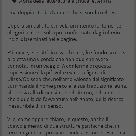
Storia della letteratura e critica letteraria
Una doppia storia d'amore che si snoda nel tempo.
L’opera sin dal titolo, rivela un intento fortemente
allegorico che risulta poi confermato dagli ulteriori
indizi disseminati nelle pagine.
E’ il mare, e le città in riva al mare, lo sfondo su cui si
proietta una vicenda che non può che avere i
connotati di un viaggio. A conferma di questa
impressione è la più volte evocata figura di
Ulisse/Odisseo che, nell’ambivalenza del significato
cui rimanda il nome greco e la sua traduzione latina,
allude sia alla dimensione del ritorno, dell’approdo,
che a quella dell’avventura nell’ignoto, della ricerca
inesauribile di un senso.
Vi è, come appare chiaro, in questo, anche il
coinvolgimento di due strutture psichiche che, in
termini generali, possiamo indicare come tesa l’una