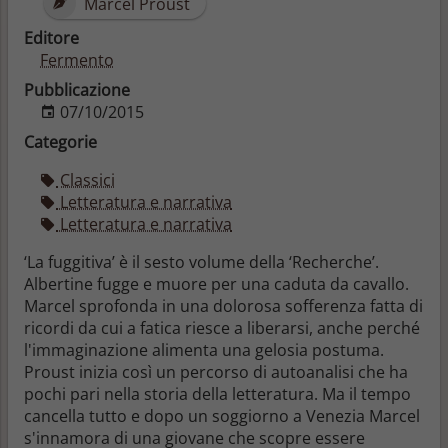
Marcel Proust
Editore
Fermento
Pubblicazione
07/10/2015
Categorie
Classici
Letteratura e narrativa
Letteratura e narrativa
‘La fuggitiva’ è il sesto volume della ‘Recherche’.
Albertine fugge e muore per una caduta da cavallo.
Marcel sprofonda in una dolorosa sofferenza fatta di
ricordi da cui a fatica riesce a liberarsi, anche perché
l'immaginazione alimenta una gelosia postuma.
Proust inizia così un percorso di autoanalisi che ha
pochi pari nella storia della letteratura. Ma il tempo
cancella tutto e dopo un soggiorno a Venezia Marcel
s'innamora di una giovane che scopre essere