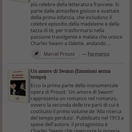
più celebre della letteratura francese. Si
parte dalle atmosfere gioiose e ovattate
della prima infanzia, che includono il
celebre episodio della madeleine e della
tazza di tè, per trasformarsi nella
passione travolgente e malata che unisce
Charles Swann a Odette, andando ...
Marcel Proust
—
Fermento
Un amore di Swann (Emozioni senza
tempo)
Ecco la prima parte della monumentale
opera di Proust: 'Un amore di Swann'
rappresenta un romanzo nel romanzo,
ovvero la seconda delle tre parti di cui è
costituito il primo volume de 'Alla ricerca
del tempo perduto'. Pubblicato nel 1913 a
spese dell'autore, il protagonista è
Charles Swann che ripercorre la propria