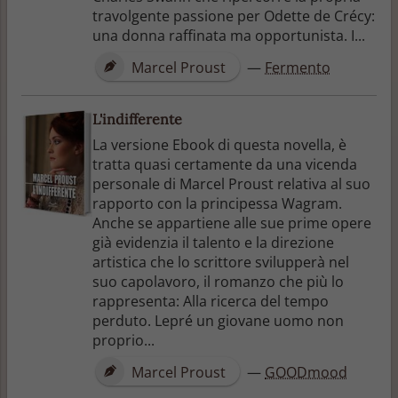
travolgente passione per Odette de Crécy:
una donna raffinata ma opportunista. I...
Marcel Proust
—
Fermento
L'indifferente
La versione Ebook di questa novella, è
tratta quasi certamente da una vicenda
personale di Marcel Proust relativa al suo
rapporto con la principessa Wagram.
Anche se appartiene alle sue prime opere
già evidenzia il talento e la direzione
artistica che lo scrittore svilupperà nel
suo capolavoro, il romanzo che più lo
rappresenta: Alla ricerca del tempo
perduto. Lepré un giovane uomo non
proprio...
Marcel Proust
—
GOODmood