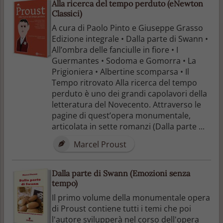
Alla ricerca del tempo perduto (eNewton
Classici)
A cura di Paolo Pinto e Giuseppe Grasso
Edizione integrale • Dalla parte di Swann •
All’ombra delle fanciulle in fiore • I
Guermantes • Sodoma e Gomorra • La
Prigioniera • Albertine scomparsa • Il
Tempo ritrovato Alla ricerca del tempo
perduto è uno dei grandi capolavori della
letteratura del Novecento. Attraverso le
pagine di quest’opera monumentale,
articolata in sette romanzi (Dalla parte ...
Marcel Proust
Dalla parte di Swann (Emozioni senza
tempo)
Il primo volume della monumentale opera
di Proust contiene tutti i temi che poi
l'autore svilupperà nel corso dell'opera