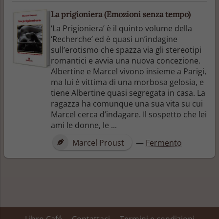
La prigioniera (Emozioni senza tempo)
‘La Prigioniera’ è il quinto volume della
‘Recherche’ ed è quasi un’indagine
sull’erotismo che spazza via gli stereotipi
romantici e avvia una nuova concezione.
Albertine e Marcel vivono insieme a Parigi,
ma lui è vittima di una morbosa gelosia, e
tiene Albertine quasi segregata in casa. La
ragazza ha comunque una sua vita su cui
Marcel cerca d’indagare. Il sospetto che lei
ami le donne, le ...
Marcel Proust
—
Fermento
Libro Café
Contattaci
Termini e condizioni