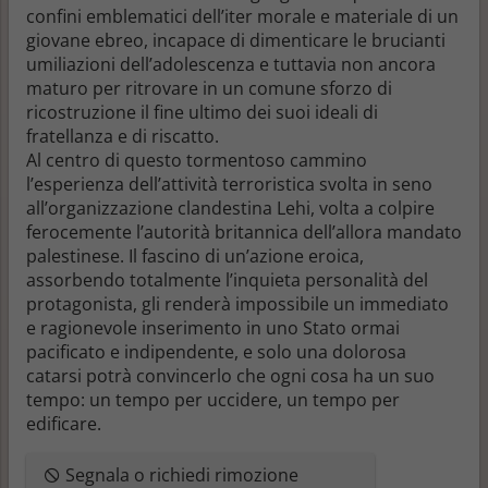
confini emblematici dell’iter morale e materiale di un
giovane ebreo, incapace di dimenticare le brucianti
umiliazioni dell’adolescenza e tuttavia non ancora
maturo per ritrovare in un comune sforzo di
ricostruzione il fine ultimo dei suoi ideali di
fratellanza e di riscatto.
Al centro di questo tormentoso cammino
l’esperienza dell’attività terroristica svolta in seno
all’organizzazione clandestina Lehi, volta a colpire
ferocemente l’autorità britannica dell’allora mandato
palestinese. Il fascino di un’azione eroica,
assorbendo totalmente l’inquieta personalità del
protagonista, gli renderà impossibile un immediato
e ragionevole inserimento in uno Stato ormai
pacificato e indipendente, e solo una dolorosa
catarsi potrà convincerlo che ogni cosa ha un suo
tempo: un tempo per uccidere, un tempo per
edificare.
Segnala o richiedi rimozione