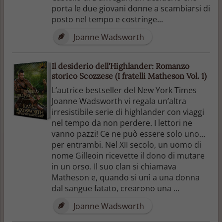
porta le due giovani donne a scambiarsi di
posto nel tempo e costringe...
Joanne Wadsworth
Il desiderio dell'Highlander: Romanzo
storico Scozzese (I fratelli Matheson Vol. 1)
L’autrice bestseller del New York Times
Joanne Wadsworth vi regala un’altra
irresistibile serie di highlander con viaggi
nel tempo da non perdere. I lettori ne
vanno pazzi! Ce ne può essere solo uno…
per entrambi. Nel XII secolo, un uomo di
nome Gilleoin ricevette il dono di mutare
in un orso. Il suo clan si chiamava
Matheson e, quando si unì a una donna
dal sangue fatato, crearono una ...
Joanne Wadsworth