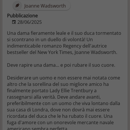
Joanne Wadsworth
Pubblicazione
28/06/2025
Una dama fieramente leale e il suo duca tormentato
si scontrano in un duello di volontà! Un
indimenticabile romanzo Regency dell'autrice
bestseller del New York Times, Joanne Wadsworth.
Deve rapire una dama... e poi rubare il suo cuore.
Desiderare un uomo e non essere mai notata come
altro che la sorellina del suo migliore amico ha
finalmente portato Lady Ellie Trentbury a
rassegnarsi alla verità. Deve andare avanti,
preferibilmente con un uomo che viva lontano dalla
sua casa di Londra, dove non dovrà mai essere
ricordata del duca che le ha rubato il cuore. Una
fuga d'amore con un onorevole mercante navale
americano sembra perfetta.