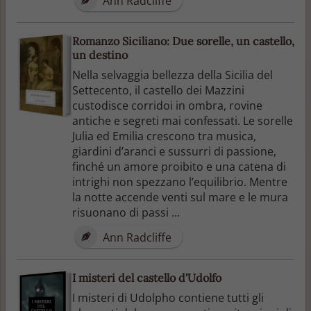
Ann Radcliffe
Romanzo Siciliano: Due sorelle, un castello,
un destino
Nella selvaggia bellezza della Sicilia del
Settecento, il castello dei Mazzini
custodisce corridoi in ombra, rovine
antiche e segreti mai confessati. Le sorelle
Julia ed Emilia crescono tra musica,
giardini d’aranci e sussurri di passione,
finché un amore proibito e una catena di
intrighi non spezzano l’equilibrio. Mentre
la notte accende venti sul mare e le mura
risuonano di passi ...
Ann Radcliffe
I misteri del castello d'Udolfo
I misteri di Udolpho contiene tutti gli