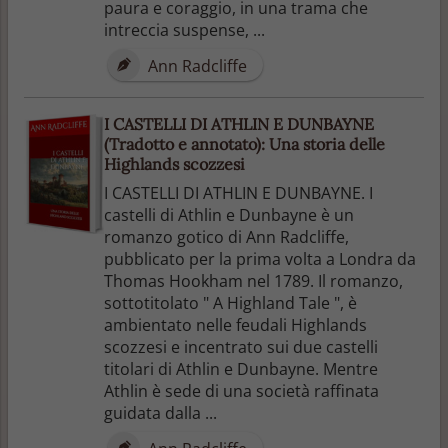
paura e coraggio, in una trama che
intreccia suspense, ...
Ann Radcliffe
I CASTELLI DI ATHLIN E DUNBAYNE
(Tradotto e annotato): Una storia delle
Highlands scozzesi
I CASTELLI DI ATHLIN E DUNBAYNE. I
castelli di Athlin e Dunbayne è un
romanzo gotico di Ann Radcliffe,
pubblicato per la prima volta a Londra da
Thomas Hookham nel 1789. Il romanzo,
sottotitolato " A Highland Tale ", è
ambientato nelle feudali Highlands
scozzesi e incentrato sui due castelli
titolari di Athlin e Dunbayne. Mentre
Athlin è sede di una società raffinata
guidata dalla ...