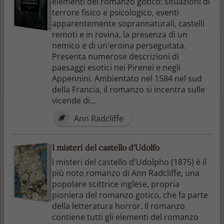
elementi del romanzo gotico: situazioni di
terrore fisico e psicologico, eventi
apparentemente soprannaturali, castelli
remoti e in rovina, la presenza di un
nemico e di un'eroina perseguitata.
Presenta numerose descrizioni di
paesaggi esotici nei Pirenei e negli
Appennini. Ambientato nel 1584 nel sud
della Francia, il romanzo si incentra sulle
vicende di...
Ann Radcliffe
I misteri del castello d'Udolfo
I misteri del castello d'Udolpho (1875) è il
più noto romanzo di Ann Radcliffe, una
popolare scittrice inglese, propria
pioniera del romanzo gotico, che fa parte
della letteratura horror. Il romanzo
contiene tutti gli elementi del romanzo