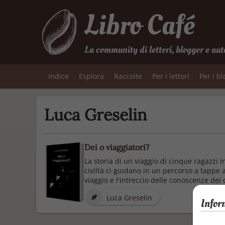
Libro Café
La community di lettori, blogger e aut
Indice
Esplora
Raccolte
Per i lettori
Per i b
Luca Greselin
Dei o viaggiatori?
La storia di un viaggio di cinque ragazzi i
civiltà ci guidano in un percorso a tappe a
viaggio e l'intreccio delle conoscenze dei 
Luca Greselin
Infor